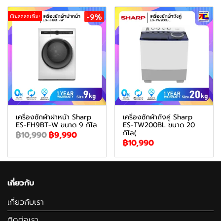
-9%
เงินสดลดเพิ่ม!
เครื่องซักผ้าฝาหน้า Sharp
เครื่องซักผ้าถังคู่ Sharp
ES-FH9BT-W ขนาด 9 กิโล
ES-TW200BL ขนาด 20
กิโล(
฿10,990
฿9,990
฿10,990
เกี่ยวกับ
เกี่ยวกับเรา
ติดต่อเรา