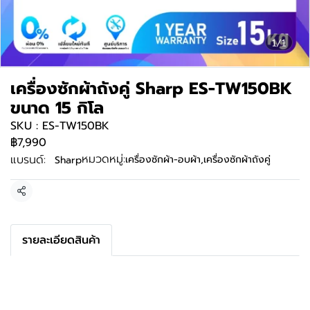
1/1
เครื่องซักผ้าถังคู่ Sharp ES-TW150BK
ขนาด 15 กิโล
SKU : ES-TW150BK
฿7,990
หมวดหมู่:
แบรนด์:
เครื่องซักผ้า-อบผ้า
,
เครื่องซักผ้าถังคู่
Sharp
แชร์
รายละเอียดสินค้า