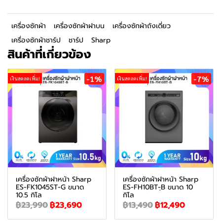
เครื่องซักผ้า
เครื่องซักผ้าฝาบน
เครื่องซักผ้าถังเดี่ยว
เครื่องซักผ้าชาร์ป
ชาร์ป
Sharp
สินค้าที่เกี่ยวข้อง
-1%
-7%
เงินสดลดเพิ่ม!
เงินสดลดเพิ่ม!
เครื่องซักผ้าฝาหน้า Sharp
เครื่องซักผ้าฝาหน้า Sharp
ES-FK1045ST-G ขนาด
ES-FH10BT-ฺB ขนาด 10
10.5 กิโล
กิโล
฿23,990
฿23,690
฿13,490
฿12,490