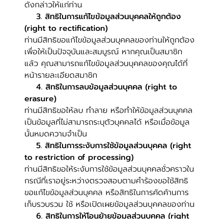
ดังกล่าวให้แก่ท่าน
3. สิทธิในการแก้ไขข้อมูลส่วนบุคคลให้ถูกต้อง
(right to rectification)
ท่านมีสิทธิขอแก้ไขข้อมูลส่วนบุคคลของท่านให้ถูกต้อง
เพื่อให้เป็นปัจจุบันและสมบูรณ์ หากคุณเป็นสมาชิก
แล้ว คุณสามารถแก้ไขข้อมูลส่วนบุคคลของคุณได้ที่
หน้ารายละเอียดสมาชิก
4. สิทธิในการลบข้อมูลส่วนบุคคล (right to
erasure)
ท่านมีสิทธิขอให้ลบ ทำลาย หรือทำให้ข้อมูลส่วนบุคคล
เป็นข้อมูลที่ไม่สามารถระบุตัวบุคคลได้ หรือเมื่อข้อมูล
นั้นหมดความจำเป็น
5. สิทธิในการระงับการใช้ข้อมูลส่วนบุคคล (right
to restriction of processing)
ท่านมีสิทธิขอให้ระงับการใช้ข้อมูลส่วนบุคคลชั่วคราวใน
กรณีที่เราอยู่ระหว่างตรวจสอบตามคำร้องขอใช้สิทธิ
ขอแก้ไขข้อมูลส่วนบุคคล หรือสิทธิในการคัดค้านการ
เก็บรวบรวม ใช้ หรือเปิดเผยข้อมูลส่วนบุคคลของท่าน
6. สิทธิในการให้โอนย้ายข้อมูลส่วนบุคคล (right