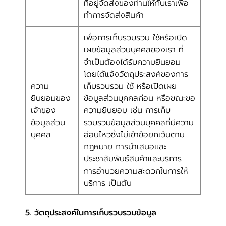
ที่อยู่จัดส่งของท่านให้กับเราเพื่อ
ทำการจัดส่งสินค้า
เพื่อการเก็บรวบรวม ใช้หรือเปิด
เผยข้อมูลส่วนบุคคลของเรา ที่
จำเป็นต้องได้รับความยินยอม
โดยได้แจ้งวัตถุประสงค์ของการ
ความ
เก็บรวบรวม ใช้ หรือเปิดเผย
ยินยอมของ
ข้อมูลส่วนบุคคลก่อน หรือขณะขอ
เจ้าของ
ความยินยอม เช่น การเก็บ
ข้อมูลส่วน
รวบรวมข้อมูลส่วนบุคคลที่มีความ
บุคคล
อ่อนไหวซึ่งไม่เข้าข้อยกเว้นตาม
กฎหมาย การนำเสนอและ
ประชาสัมพันธ์สินค้าและบริการ
การอำนวยความสะดวกในการให้
บริการ เป็นต้น
5. วัตถุประสงค์ในการเก็บรวบรวมข้อมูล