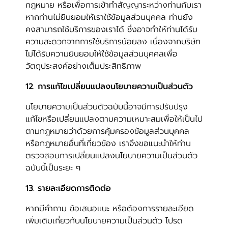
กฎหมาย หรือเพื่อการเข้าทำสัญญาระหว่างท่านกับเรา
หากท่านไม่ยินยอมให้เราใช้ข้อมูลส่วนบุคคล ท่านยัง
คงสามารถใช้บริการของเราได้ ซึ่งอาจทำให้ท่านได้รับ
ความสะดวกจากการใช้บริการน้อยลง เนื่องจากบริษัท
ไม่ได้รับความยินยอมให้ใช้ข้อมูลส่วนบุคคลเพื่อ
วัตถุประสงค์อย่างเต็มประสิทธิภาพ
12. การแก้ไขเปลี่ยนแปลงนโยบายความเป็นส่วนตัว
นโยบายความเป็นส่วนตัวฉบับนี้อาจมีการปรับปรุง
แก้ไขหรือเปลี่ยนแปลงตามความเหมาะสมเพื่อให้เป็นไป
ตามกฎหมายว่าด้วยการคุ้มครองข้อมูลส่วนบุคคล
หรือกฎหมายอื่นที่เกี่ยวข้อง เราจึงขอแนะนำให้ท่าน
ตรวจสอบการเปลี่ยนแปลงนโยบายความเป็นส่วนตัว
ฉบับนี้เป็นระยะ ๆ
13. รายละเอียดการติดต่อ
หากมีคำถาม ข้อเสนอแนะ หรือต้องการรายละเอียด
เพิ่มเติมเกี่ยวกับนโยบายความเป็นส่วนตัว โปรด