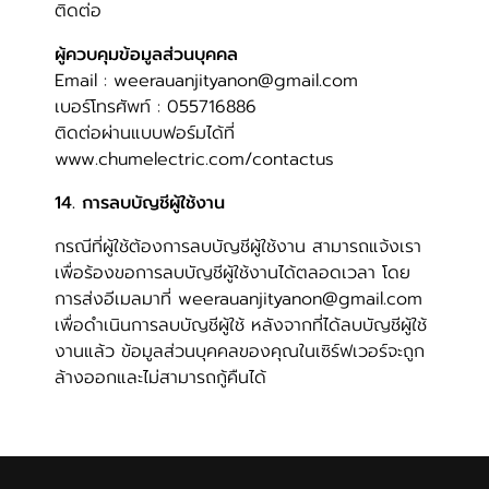
ติดต่อ
ผู้ควบคุมข้อมูลส่วนบุคคล
Email : weerauanjityanon@gmail.com
เบอร์โทรศัพท์ : 055716886
ติดต่อผ่านแบบฟอร์มได้ที่
www.chumelectric.com/contactus
14. การลบบัญชีผู้ใช้งาน
กรณีที่ผู้ใช้ต้องการลบบัญชีผู้ใช้งาน สามารถแจ้งเรา
เพื่อร้องขอการลบบัญชีผู้ใช้งานได้ตลอดเวลา โดย
การส่งอีเมลมาที่ weerauanjityanon@gmail.com
เพื่อดำเนินการลบบัญชีผู้ใช้ หลังจากที่ได้ลบบัญชีผู้ใช้
งานแล้ว ข้อมูลส่วนบุคคลของคุณในเซิร์ฟเวอร์จะถูก
ล้างออกและไม่สามารถกู้คืนได้