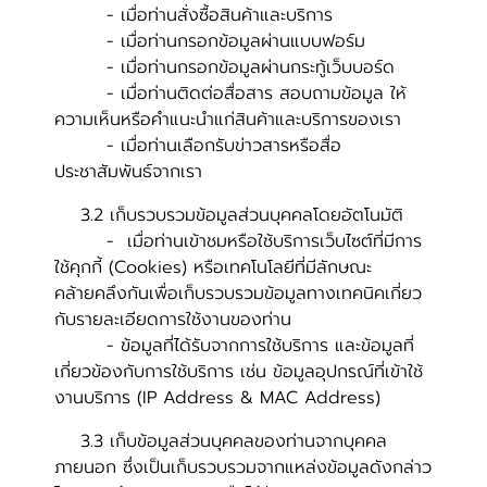
- เมื่อท่านสั่งซื้อสินค้าและบริการ
- เมื่อท่านกรอกข้อมูลผ่านแบบฟอร์ม
- เมื่อท่านกรอกข้อมูลผ่านกระทู้เว็บบอร์ด
- เมื่อท่านติดต่อสื่อสาร สอบถามข้อมูล ให้
ความเห็นหรือคำแนะนำแก่สินค้าและบริการของเรา
- เมื่อท่านเลือกรับข่าวสารหรือสื่อ
ประชาสัมพันธ์จากเรา
3.2 เก็บรวบรวมข้อมูลส่วนบุคคลโดยอัตโนมัติ
- เมื่อท่านเข้าชมหรือใช้บริการเว็บไซต์ที่มีการ
ใช้คุกกี้ (Cookies) หรือเทคโนโลยีที่มีลักษณะ
คล้ายคลึงกันเพื่อเก็บรวบรวมข้อมูลทางเทคนิคเกี่ยว
กับรายละเอียดการใช้งานของท่าน
- ข้อมูลที่ได้รับจากการใช้บริการ และข้อมูลที่
เกี่ยวข้องกับการใช้บริการ เช่น ข้อมูลอุปกรณ์ที่เข้าใช้
งานบริการ (IP Address & MAC Address)
3.3 เก็บข้อมูลส่วนบุคคลของท่านจากบุคคล
ภายนอก ซึ่งเป็นเก็บรวบรวมจากแหล่งข้อมูลดังกล่าว