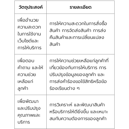
วัตถุประสงค์
รายละเอียด
เพื่ออำนวย
การให้ความสะดวกในการสั่งซื้อ
ความสะดวก
สินค้า การจัดส่งสินค้า การส่ง
ในการใช้งาน
คืนสินค้าและการเปลี่ยนแปลง
เว็บไซต์และ
สินค้า
การให้บริการ
เพื่อตอบ
การให้ความช่วยเหลือแก่ลูกค้าที่
คำถาม และให้
เกี่ยวข้องกับการให้บริการ การ
ความช่วย
ปรับปรุงข้อมูลของลูกค้า และ
เหลือแก่
การส่งคำร้องขอใช้สิทธิหรือข้อ
ลูกค้า
ร้องเรียนต่าง ๆ
เพื่อพัฒนา
การวิเคราะห์ และพัฒนาสินค้า
และปรับปรุง
หรือบริการให้ดียิ่งขึ้น และเหมาะ
คุณภาพและ
สมกับความต้องการของลูกค้า
บริการ