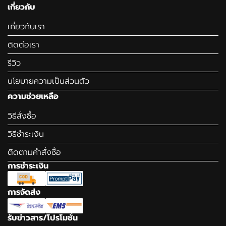
เกี่ยวกับ
เกี่ยวกับเรา
ติดต่อเรา
รีวิว
นโยบายความเป็นส่วนตัว
ความช่วยเหลือ
วิธีสั่งซื้อ
วิธีชำระเงิน
ติดตามคำสั่งซื้อ
การชำระเงิน
การจัดส่ง
รับข่าวสาร/โปรโมชั่น