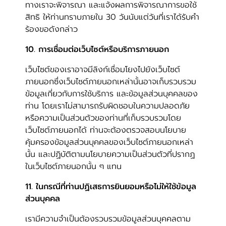
ทางเราจะพิจารณา และแจ้งผลการพิจารณาการขอใช้
สิทธิ ให้ท่านทราบภายใน 30 วันนับแต่วันที่เราได้รับคำ
ร้องขอดังกล่าว
10. การเชื่อมต่อเว็บไซต์หรือบริการภายนอก
เว็บไซต์ของเราอาจมีลิงก์เชื่อมโยงไปยังเว็บไซต์
ภายนอกซึ่งเว็บไซต์ภายนอกเหล่านั้นอาจเก็บรวบรวม
ข้อมูลเกี่ยวกับการใช้บริการ และข้อมูลส่วนบุคคลของ
ท่าน โดยเราไม่สามารถรับผิดชอบในความปลอดภัย
หรือความเป็นส่วนตัวของท่านที่เก็บรวบรวมโดย
เว็บไซต์ภายนอกได้ ท่านจะต้องตรวจสอบนโยบาย
คุ้มครองข้อมูลส่วนบุคคลของเว็บไซต์ภายนอกเหล่า
นั้น และปฏิบัติตามนโยบายความเป็นส่วนตัวที่ปรากฏ
ในเว็บไซต์ภายนอกนั้น ๆ แทน
11. ในกรณีที่ท่านปฏิเสธการยินยอมหรือไม่ให้ใช้ข้อมูล
ส่วนบุคคล
เรามีความจำเป็นต้องรวบรวมข้อมูลส่วนบุคคลตาม