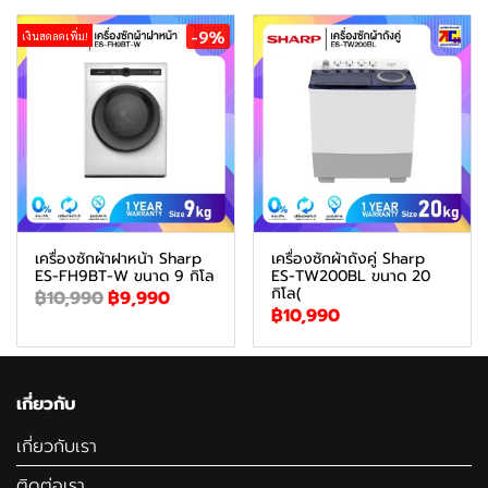
-9%
เงินสดลดเพิ่ม!
เครื่องซักผ้าฝาหน้า Sharp
เครื่องซักผ้าถังคู่ Sharp
ES-FH9BT-W ขนาด 9 กิโล
ES-TW200BL ขนาด 20
กิโล(
฿10,990
฿9,990
฿10,990
เกี่ยวกับ
เกี่ยวกับเรา
ติดต่อเรา