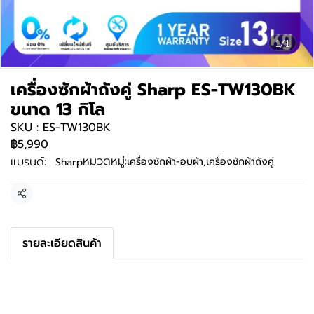
1/1
เครื่องซักผ้าถังคู่ Sharp ES-TW130BK
ขนาด 13 กิโล
SKU : ES-TW130BK
฿5,990
หมวดหมู่:
แบรนด์:
เครื่องซักผ้า-อบผ้า
,
เครื่องซักผ้าถังคู่
Sharp
แชร์
รายละเอียดสินค้า