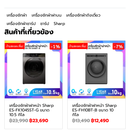
เครื่องซักผ้า
เครื่องซักผ้าฝาบน
เครื่องซักผ้าถังเดี่ยว
เครื่องซักผ้าชาร์ป
ชาร์ป
Sharp
สินค้าที่เกี่ยวข้อง
-1%
-7%
เงินสดลดเพิ่ม!
เงินสดลดเพิ่ม!
เครื่องซักผ้าฝาหน้า Sharp
เครื่องซักผ้าฝาหน้า Sharp
ES-FK1045ST-G ขนาด
ES-FH10BT-ฺB ขนาด 10
10.5 กิโล
กิโล
฿23,990
฿23,690
฿13,490
฿12,490