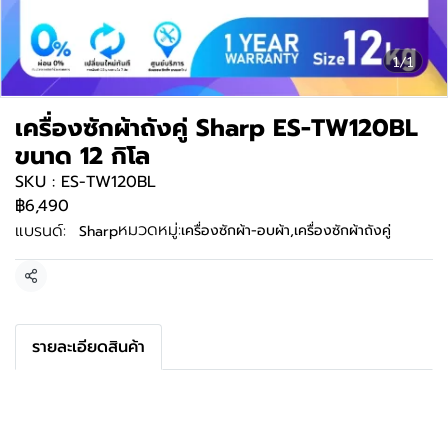
1/1
เครื่องซักผ้าถังคู่ Sharp ES-TW120BL
ขนาด 12 กิโล
SKU : ES-TW120BL
฿6,490
หมวดหมู่:
แบรนด์:
เครื่องซักผ้า-อบผ้า
,
เครื่องซักผ้าถังคู่
Sharp
แชร์
รายละเอียดสินค้า