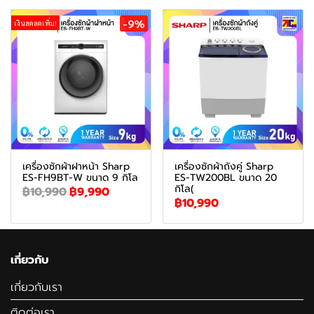
-9%
เงินสดลดเพิ่ม!
เครื่องซักผ้าฝาหน้า Sharp
เครื่องซักผ้าถังคู่ Sharp
ES-FH9BT-W ขนาด 9 กิโล
ES-TW200BL ขนาด 20
กิโล(
฿10,990
฿9,990
฿10,990
เกี่ยวกับ
เกี่ยวกับเรา
ติดต่อเรา