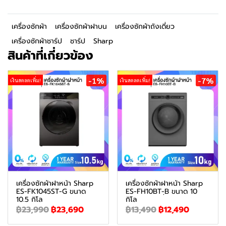
เครื่องซักผ้า
เครื่องซักผ้าฝาบน
เครื่องซักผ้าถังเดี่ยว
เครื่องซักผ้าชาร์ป
ชาร์ป
Sharp
สินค้าที่เกี่ยวข้อง
-1%
-7%
เงินสดลดเพิ่ม!
เงินสดลดเพิ่ม!
เครื่องซักผ้าฝาหน้า Sharp
เครื่องซักผ้าฝาหน้า Sharp
ES-FK1045ST-G ขนาด
ES-FH10BT-ฺB ขนาด 10
10.5 กิโล
กิโล
฿23,990
฿23,690
฿13,490
฿12,490