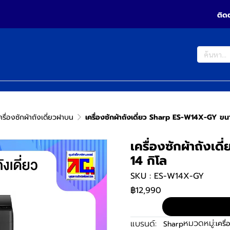
ติด
ครื่องซักผ้าถังเดี่ยวฝาบน
เครื่องซักผ้าถังเดี่ยว Sharp ES-W14X-GY ขน
เครื่องซักผ้าถัง
14 กิโล
SKU : ES-W14X-GY
฿12,990
หมวดหมู่:
แบรนด์:
เครื
Sharp