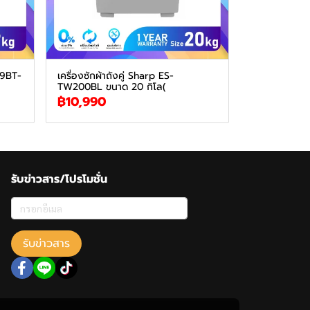
H9BT-
เครื่องซักผ้าถังคู่ Sharp ES-
TW200BL ขนาด 20 กิโล(
฿10,990
รับข่าวสาร/โปรโมชั่น
รับข่าวสาร