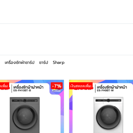
เครื่องซักผ้าชาร์ป
ชาร์ป
Sharp
-7%
เพิ่ม!
เงินสดลดเพิ่ม!