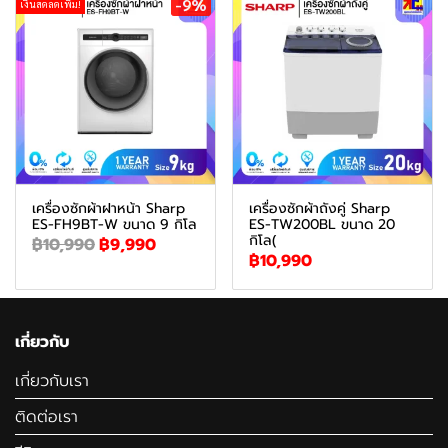
-9%
เงินสดลดเพิ่ม!
เครื่องซักผ้าฝาหน้า Sharp
เครื่องซักผ้าถังคู่ Sharp
ES-FH9BT-W ขนาด 9 กิโล
ES-TW200BL ขนาด 20
กิโล(
฿10,990
฿9,990
฿10,990
เกี่ยวกับ
เกี่ยวกับเรา
ติดต่อเรา