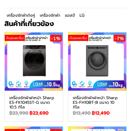
เครื่องซักผ้าถังคู่
เครื่องซักผ้า
แอลจี
LG
สินค้าที่เกี่ยวข้อง
-1%
-7%
เงินสดลดเพิ่ม!
เงินสดลดเพิ่ม!
เครื่องซักผ้าฝาหน้า Sharp
เครื่องซักผ้าฝาหน้า Sharp
ES-FK1045ST-G ขนาด
ES-FH10BT-ฺB ขนาด 10
10.5 กิโล
กิโล
฿23,990
฿23,690
฿13,490
฿12,490