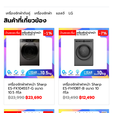
เครื่องซักผ้าถังคู่
เครื่องซักผ้า
แอลจี
LG
สินค้าที่เกี่ยวข้อง
-1%
-7%
เงินสดลดเพิ่ม!
เงินสดลดเพิ่ม!
เครื่องซักผ้าฝาหน้า Sharp
เครื่องซักผ้าฝาหน้า Sharp
ES-FK1045ST-G ขนาด
ES-FH10BT-ฺB ขนาด 10
10.5 กิโล
กิโล
฿23,990
฿23,690
฿13,490
฿12,490