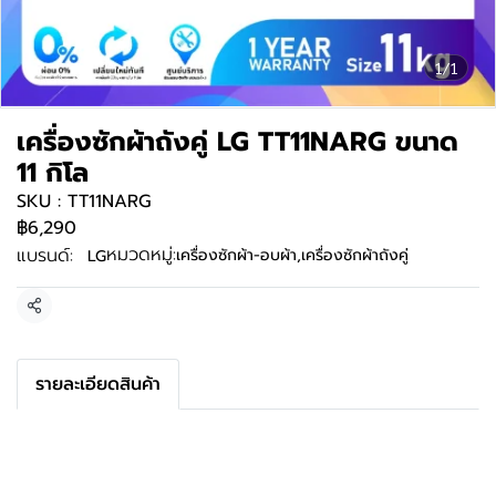
1/1
เครื่องซักผ้าถังคู่ LG TT11NARG ขนาด
11 กิโล
SKU : TT11NARG
฿6,290
หมวดหมู่:
แบรนด์:
เครื่องซักผ้า-อบผ้า
,
เครื่องซักผ้าถังคู่
LG
แชร์
รายละเอียดสินค้า