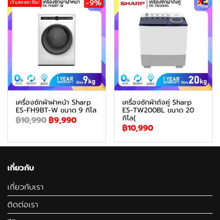
-9%
เงินสดลดเพิ่ม!
เครื่องซักผ้าฝาหน้า Sharp
เครื่องซักผ้าถังคู่ Sharp
ES-FH9BT-W ขนาด 9 กิโล
ES-TW200BL ขนาด 20
กิโล(
฿10,990
฿9,990
฿10,990
เกี่ยวกับ
เกี่ยวกับเรา
ติดต่อเรา