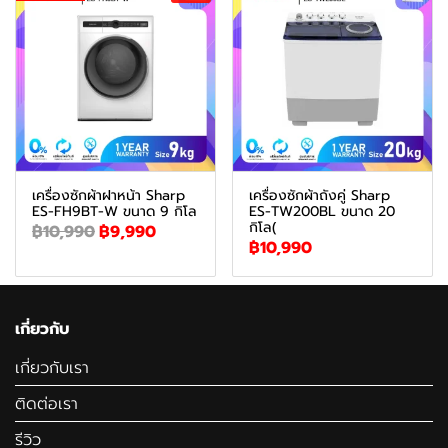
เครื่องซักผ้าฝาหน้า Sharp
เครื่องซักผ้าถังคู่ Sharp
ES-FH9BT-W ขนาด 9 กิโล
ES-TW200BL ขนาด 20
กิโล(
฿10,990
฿9,990
฿10,990
เกี่ยวกับ
เกี่ยวกับเรา
ติดต่อเรา
รีวิว