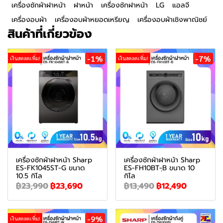
เครื่องซักผ้าฝาหน้า
ฝาหน้า
เครื่องซักฝาหน้า
LG
แอลจี
เครื่องอบผ้า
เครื่องอบผ้าหยอดเหรียญ
เครื่องอบผ้าเชิงพาณิชย์
สินค้าที่เกี่ยวข้อง
-1%
-7%
เงินสดลดเพิ่ม!
เงินสดลดเพิ่ม!
เครื่องซักผ้าฝาหน้า Sharp
เครื่องซักผ้าฝาหน้า Sharp
ES-FK1045ST-G ขนาด
ES-FH10BT-ฺB ขนาด 10
10.5 กิโล
กิโล
฿23,990
฿23,690
฿13,490
฿12,490
-9%
เงินสดลดเพิ่ม!