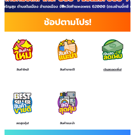
ช้อปตามโปร!
สินค้าใหม่!
สินค้าขายดี!
เงินสดลดเพิ่ม!
ลดสุดคุ้ม!
สินค้าแนะนำ