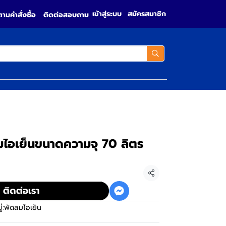
เข้าสู่ระบบ
สมัครสมาชิก
ตามคำสั่งซื้อ
ติดต่อสอบถาม
ไอเย็นขนาดความจุ 70 ลิตร
แชร์
ติดต่อเรา
่:
พัดลมไอเย็น