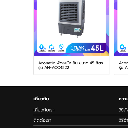
Aconatic พัดลมไอเย็น ขนาด 45 ลิตร
Acon
รุ่น AN-ACC4522
รุ่น
เกี่ยวกับ
ความ
เกี่ยวกับเรา
วิธีสั
ติดต่อเรา
วิธีช