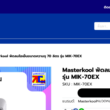
ติด
kool พัดลมไอเย็นขนาดความจุ 70 ลิตร รุ่น MIK-70EX
Masterkool พัดลม
รุ่น MIK-70EX
SKU : MIK-70EX
หมวดหมู
แบรนด์:
Masterkool