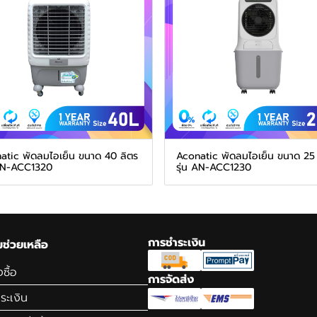
atic พัดลมไอเย็น ขนาด 40 ลิตร
Aconatic พัดลมไอเย็น ขนาด 25 
 AN-ACC1320
รุ่น AN-ACC1230
การชำระเงิน
ช่วยเหลือ
่งซื้อ
การจัดส่ง
ำระเงิน