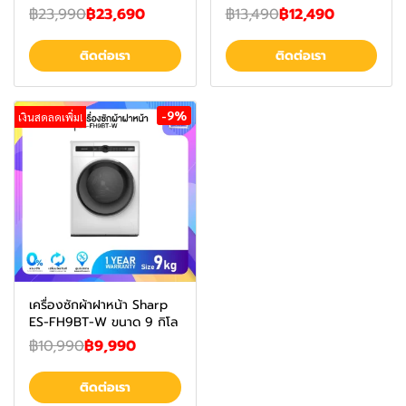
฿23,990
฿23,690
฿13,490
฿12,490
ติดต่อเรา
ติดต่อเรา
-9%
เงินสดลดเพิ่ม!
เครื่องซักผ้าฝาหน้า Sharp
ES-FH9BT-W ขนาด 9 กิโล
฿10,990
฿9,990
ติดต่อเรา