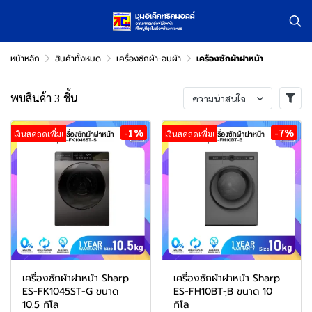
หน้าหลัก
สินค้าทั้งหมด
เครื่องซักผ้า-อบผ้า
เครืองซักผ้าฝาหน้า
พบสินค้า 3 ชิ้น
ความน่าสนใจ
-1%
-7%
เงินสดลดเพิ่ม!
เงินสดลดเพิ่ม!
เครื่องซักผ้าฝาหน้า Sharp
เครื่องซักผ้าฝาหน้า Sharp
ES-FK1045ST-G ขนาด
ES-FH10BT-ฺB ขนาด 10
10.5 กิโล
กิโล